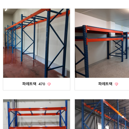
파레트랙
470
파레트랙