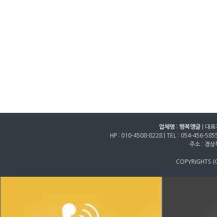
업체명 : 행복앵글
| 대표
HP :
010-4508-8228
| TEL :
054-456-585
주소 : 경
COPYRIGHTS (